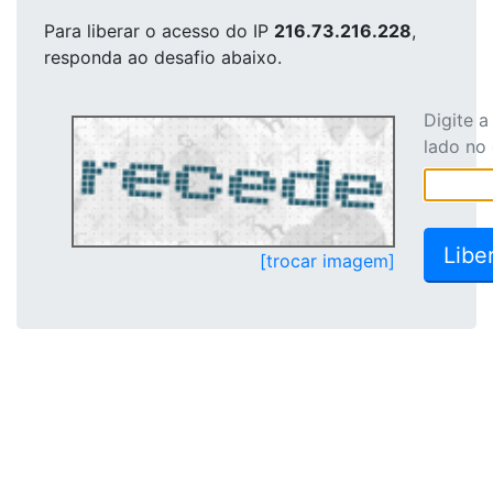
Para liberar o acesso
do IP
216.73.216.228
,
responda ao desafio abaixo.
Digite 
lado no
[trocar imagem]