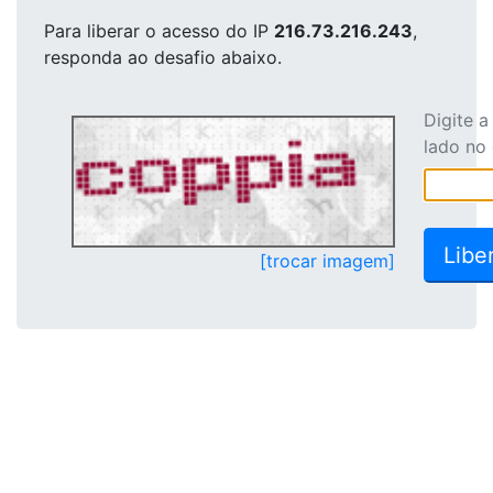
Para liberar o acesso
do IP
216.73.216.243
,
responda ao desafio abaixo.
Digite 
lado no
[trocar imagem]