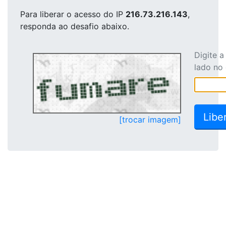
Para liberar o acesso
do IP
216.73.216.143
,
responda ao desafio abaixo.
Digite 
lado no
[trocar imagem]